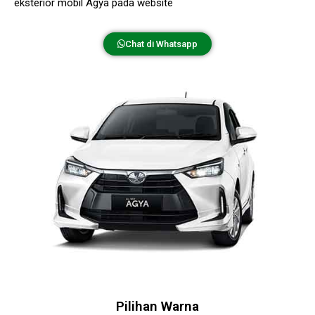
eksterior mobil Agya pada website
Toyota Makassar
.
Chat di Whatsapp
Pilihan Warna