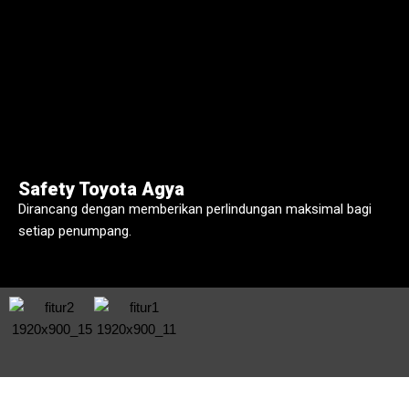
Safety Toyota Agya
Dirancang dengan memberikan perlindungan maksimal bagi
setiap penumpang.