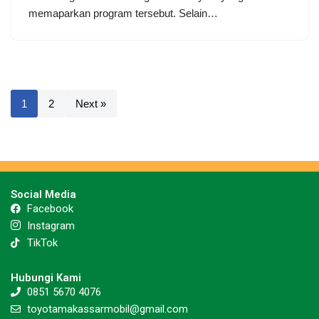
memaparkan program tersebut. Selain…
1
2
Next »
Social Media
Facebook
Instagram
TikTok
Hubungi Kami
0851 5670 4076
toyotamakassarmobil@gmail.com